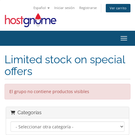
Español
Iniciar sesión
Registrarse
Ver carrito
Activ
Limited stock on special
offers
El grupo no contiene productos visibles
Categorías