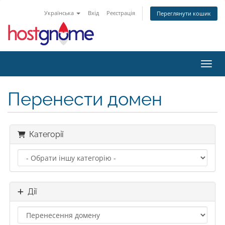
Українська
Вхід
Реєстрація
Переглянути кошик
Пере
Перенести домен
Категорії
Дії