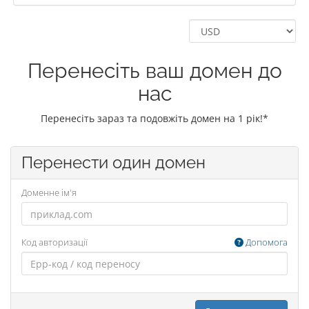
Перенесіть ваш домен до
нас
Перенесіть зараз та подовжіть домен на 1 рік!*
Перенести один домен
Доменне ім'я
Код авторизації
Допомога