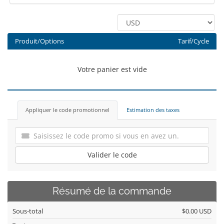
Produit/Options
Tarif/Cycle
Votre panier est vide
Appliquer le code promotionnel
Estimation des taxes
Valider le code
Résumé de la commande
Sous-total
$0.00 USD