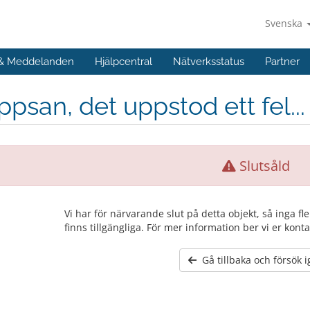
Svenska
 & Meddelanden
Hjälpcentral
Nätverksstatus
Partner
psan, det uppstod ett fel...
Slutsåld
Vi har för närvarande slut på detta objekt, så inga fl
finns tillgängliga. För mer information ber vi er konta
Gå tillbaka och försök 