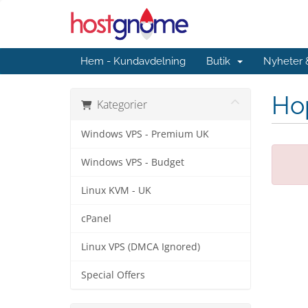
Hem - Kundavdelning
Butik
Nyheter
Hop
Kategorier
Windows VPS - Premium UK
Windows VPS - Budget
Linux KVM - UK
cPanel
Linux VPS (DMCA Ignored)
Special Offers