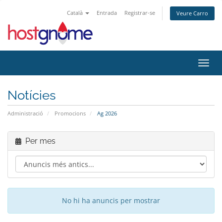
Català
Entrada
Registrar-se
Veure Carro
Canvi
Notícies
Administració
Promocions
Ag 2026
Per mes
No hi ha anuncis per mostrar