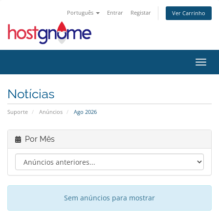
Português
Entrar
Registar
Ver Carrinho
Alter
Notícias
Suporte
Anúncios
Ago 2026
Por Mês
Sem anúncios para mostrar