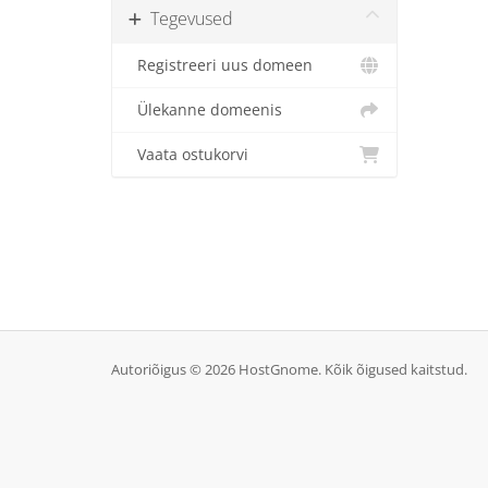
Tegevused
Registreeri uus domeen
Ülekanne domeenis
Vaata ostukorvi
Autoriõigus © 2026 HostGnome. Kõik õigused kaitstud.