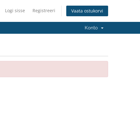
Logi sisse
Registreeri
Vaata ostukorvi
Konto