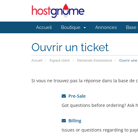
Accueil
Boutique
Annonces
Base 
Ouvrir un ticket
Accueil
Espace client
Demande d'assistance
Ouvrir une
Si vous ne trouvez pas la réponse dans la base de 
Pre-Sale
Got questions before ordering? Ask h
Billing
Issues or questions regarding to payi