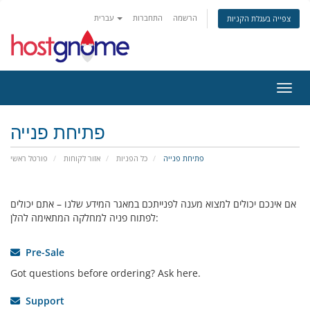
הרשמה
התחברות
עברית
צפייה בעגלת הקניות
ניווט
פתיחת פנייה
פתיחת פנייה
כל הפניות
אזור לקוחות
פורטל ראשי
אם אינכם יכולים למצוא מענה לפנייתכם במאגר המידע שלנו – אתם יכולים
לפתוח פניה למחלקה המתאימה להלן:
Pre-Sale
Got questions before ordering? Ask here.
Support