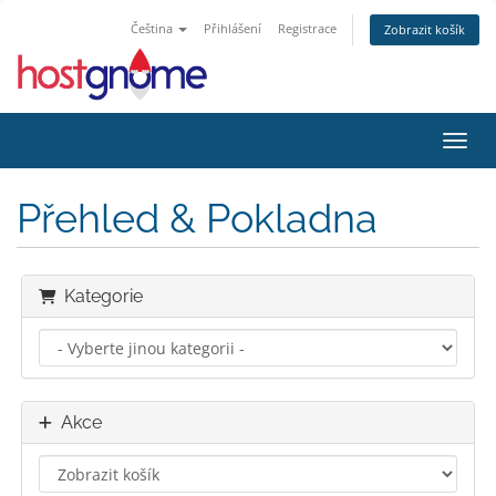
Čeština
Přihlášení
Registrace
Zobrazit košík
Přepn
Přehled & Pokladna
Kategorie
Akce