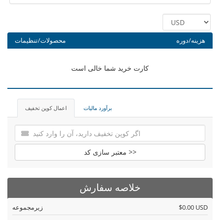
هزینه/دوره
محصولات/تنظیمات
کارت خرید شما خالی است
برآورد مالیات
اعمال کوپن تخفیف
معتبر سازی کد >>
خلاصه سفارش
$0.00 USD
زیرمجموعه