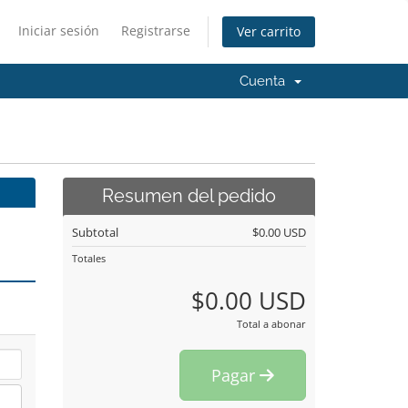
Iniciar sesión
Registrarse
Ver carrito
Cuenta
Resumen del pedido
Subtotal
$0.00 USD
Totales
$0.00 USD
Total a abonar
Pagar