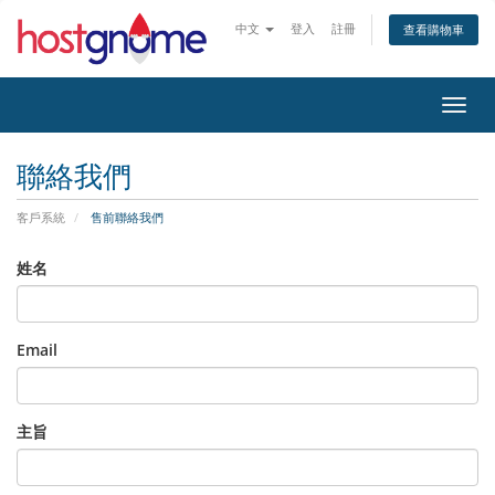
中文
登入
註冊
查看購物車
切換
聯絡我們
客戶系統
售前聯絡我們
姓名
Email
主旨