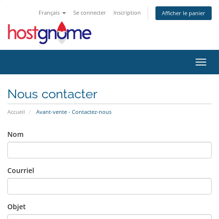
Français
Se connecter
Inscription
Afficher le panier
Bascu
Nous contacter
Accueil
Avant-vente - Contactez-nous
Nom
Courriel
Objet