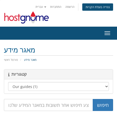
הרשמה
התחברות
עברית
צפייה בעגלת הקניות
ניווט
מאגר מידע
מאגר מידע
פורטל ראשי
קטגוריות