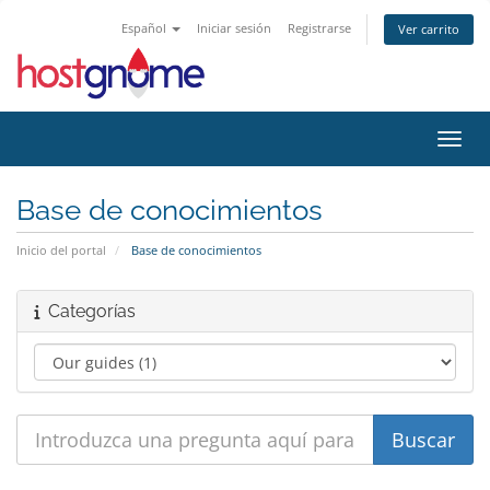
Español
Iniciar sesión
Registrarse
Ver carrito
Activ
Base de conocimientos
Inicio del portal
Base de conocimientos
Categorías