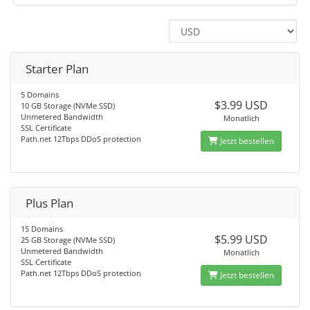
Starter Plan
5 Domains
$3.99 USD
10 GB Storage (NVMe SSD)
Unmetered Bandwidth
Monatlich
SSL Certificate
Path.net 12Tbps DDoS protection
Jetzt bestellen
Plus Plan
15 Domains
$5.99 USD
25 GB Storage (NVMe SSD)
Unmetered Bandwidth
Monatlich
SSL Certificate
Path.net 12Tbps DDoS protection
Jetzt bestellen