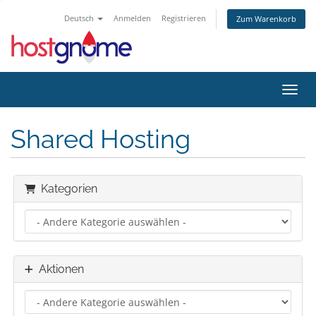
Deutsch
Anmelden
Registrieren
Zum Warenkorb
Navig
Shared Hosting
Kategorien
Aktionen