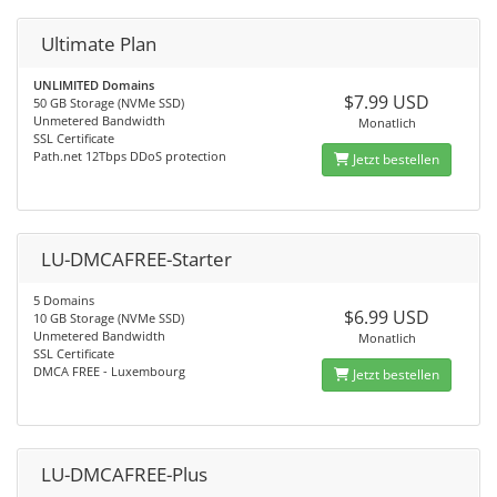
Ultimate Plan
UNLIMITED Domains
$7.99 USD
50 GB Storage (NVMe SSD)
Unmetered Bandwidth
Monatlich
SSL Certificate
Path.net 12Tbps DDoS protection
Jetzt bestellen
LU-DMCAFREE-Starter
5 Domains
$6.99 USD
10 GB Storage (NVMe SSD)
Unmetered Bandwidth
Monatlich
SSL Certificate
DMCA FREE - Luxembourg
Jetzt bestellen
LU-DMCAFREE-Plus