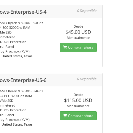
ows-Enterprise-US-4
0 Disponible
 AMD Ryzen 9 5950X - 3.4Ghz
Desde
4 ECC 3200Ghz RAM
$45.00 USD
VMe SSD
unmetered
Mensualmente
DDOS Protection
rol Panel
Comprar ahora
 by Proxmox (KVM)
n
United States, Texas
ows-Enterprise-US-6
0 Disponible
 AMD Ryzen 9 5950X - 3.4Ghz
Desde
R4 ECC 3200Ghz RAM
$115.00 USD
NVMe SSD
unmetered
Mensualmente
DDOS Protection
rol Panel
Comprar ahora
 by Proxmox (KVM)
n
United States, Texas