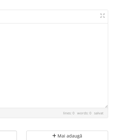
lines: 0 words: 0
salvat
Mai adaugă