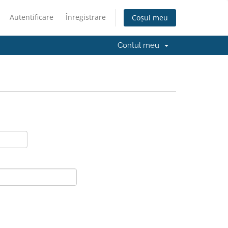
Autentificare
Înregistrare
Coșul meu
Contul meu