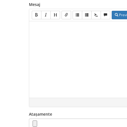
Mesaj
Prev
Atașamente