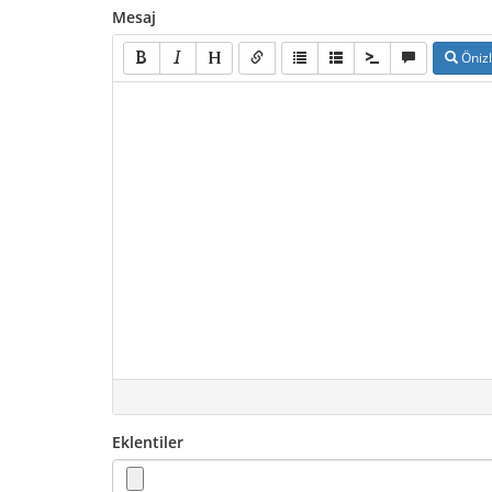
Mesaj
Öniz
Eklentiler