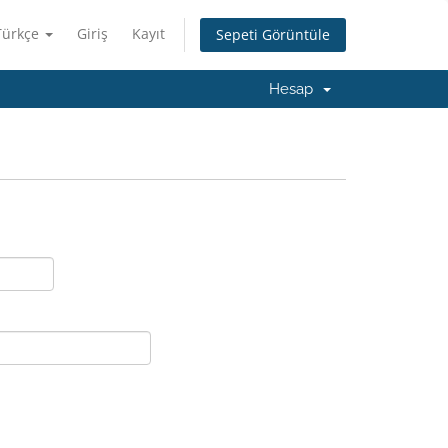
Türkçe
Giriş
Kayıt
Sepeti Görüntüle
Hesap