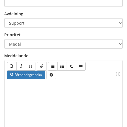
Avdelning
Prioritet
Meddelande
Förhandsgranska