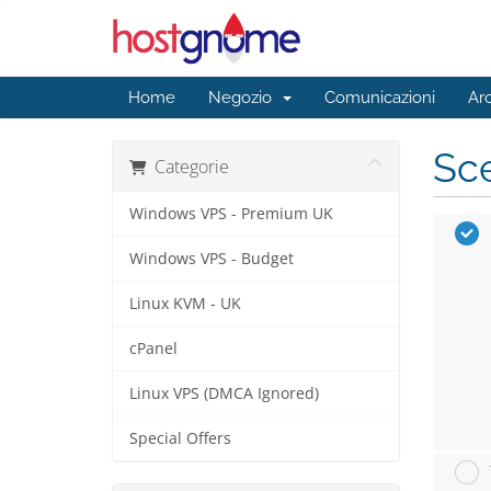
Home
Negozio
Comunicazioni
Ar
Sce
Categorie
Windows VPS - Premium UK
Windows VPS - Budget
Linux KVM - UK
cPanel
Linux VPS (DMCA Ignored)
Special Offers