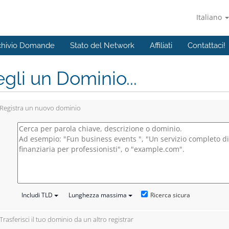
Italiano
chivio Domande
Stato del Network
Affiliati
Contattaci!
gli un Dominio...
Registra un nuovo dominio
Ricerca sicura
Includi TLD
Lunghezza massima
Trasferisci il tuo dominio da un altro registrar