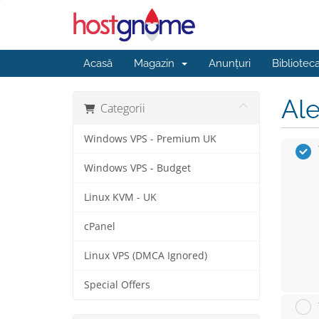
Acasă
Magazin
Anunțuri
Bibliotec
Ale
Categorii
Windows VPS - Premium UK
Windows VPS - Budget
Linux KVM - UK
cPanel
Linux VPS (DMCA Ignored)
Special Offers