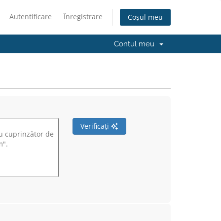
Autentificare
Înregistrare
Coșul meu
Contul meu
Verificați