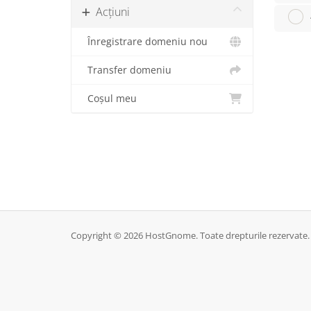
Acțiuni
Înregistrare domeniu nou
Transfer domeniu
Coșul meu
Copyright © 2026 HostGnome. Toate drepturile rezervate.