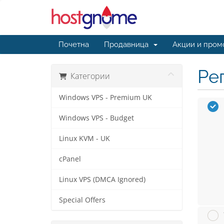
Почетна
Продавница
Акции и пром
Ре
Категории
Windows VPS - Premium UK
Windows VPS - Budget
Linux KVM - UK
cPanel
Linux VPS (DMCA Ignored)
Special Offers