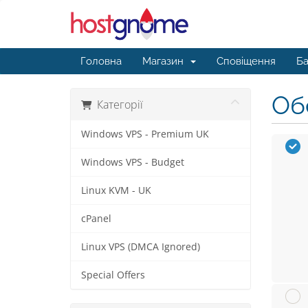
Головна
Магазин
Сповіщення
Ба
Обе
Категорії
Windows VPS - Premium UK
Windows VPS - Budget
Linux KVM - UK
cPanel
Linux VPS (DMCA Ignored)
Special Offers